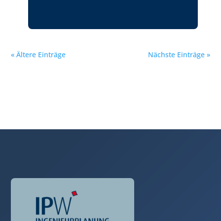
« Ältere Einträge
Nächste Einträge »