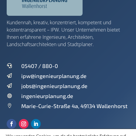
Kundennah, kreativ, konzentriert, kompetent und
kostentransparent – IPW. Unser Unternehmen bietet
Ihnen erfahrene Ingenieure, Architekten,
Landschaftsarchitekten und Stadtplaner.
05407 / 880-0

ipw@ingenieurplanung.de

jobs@ingenieurplanung.de

ingenieurplanung.de

Marie-Curie-Straße 4a, 49134 Wallenhorst
