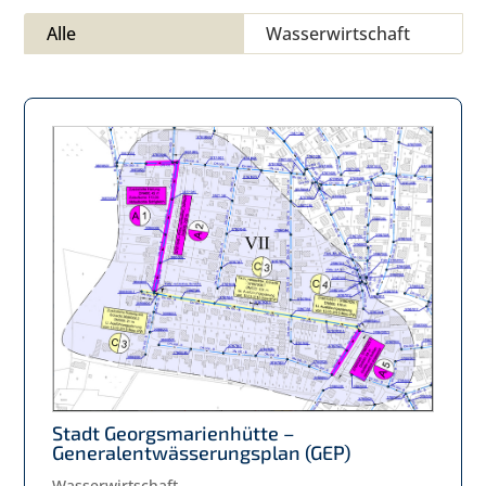
Alle
Wasserwirtschaft
Stadt Georgsmarienhütte –
Generalentwässerungsplan (GEP)
Wasserwirtschaft