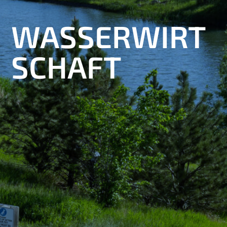
WASSERWIRT
SCHAFT