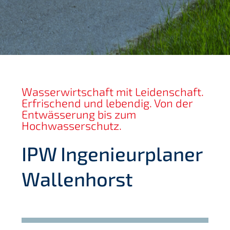
Wasserwirtschaft mit Leidenschaft.
Erfrischend und lebendig. Von der
Entwässerung bis zum
Hochwasserschutz.
IPW Ingenieurplaner
Wallenhorst