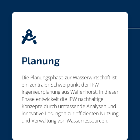

Planung
Die Planungsphase zur Wasserwirtschaft ist
ein zentraler Schwerpunkt der IPW
Ingenieurplanung aus Wallenhorst. In dieser
Phase entwickelt die IPW nachhaltige
Konzepte durch umfassende Analysen und
innovative Lösungen zur effizienten Nutzung
und Verwaltung von Wasserressourcen.