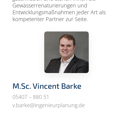
Gewässerrenaturierungen und
Entwicklungsmaßnahmen jeder Art als
kompetenter Partner zur Seite.
M.Sc. Vincent Barke
05407 – 880 51
v.barke@ingenieurplanung.de