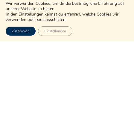
Wir verwenden Cookies, um dir die bestmögliche Erfahrung auf
unserer Website zu bieten.
In den
Einstellungen
kannst du erfahren, welche Cookies wir
verwenden oder sie ausschalten.
Zustimmen
Einstellungen
Kundennah, kreativ, konzentriert, kompetent und
kostentransparent – IPW. Unser Unternehmen bietet