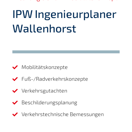
IPW Ingenieurplaner
Wallenhorst
Mobilitätskonzepte

Fuß-/Radverkehrskonzepte

Verkehrsgutachten

Beschilderungsplanung

Verkehrstechnische Bemessungen
