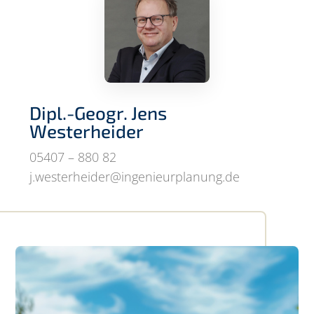
Dipl.-Geogr. Jens
Westerheider
05407 – 880 82
j.westerheider@ingenieurplanung.de