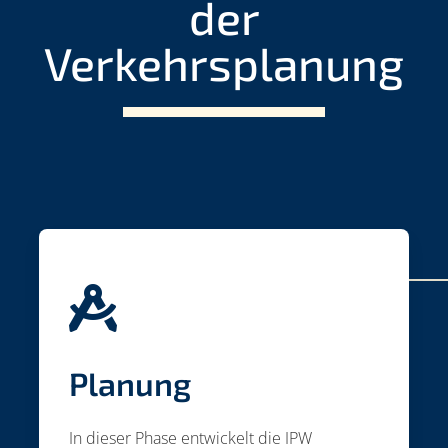
der
Verkehrsplanung

Planung
In dieser Phase entwickelt die IPW