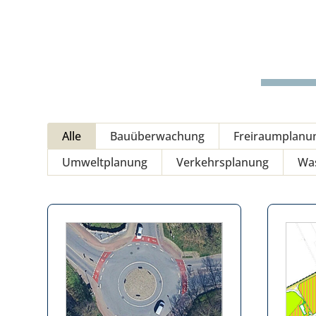
Alle
Bauüberwachung
Freiraumplanu
Umweltplanung
Verkehrsplanung
Was