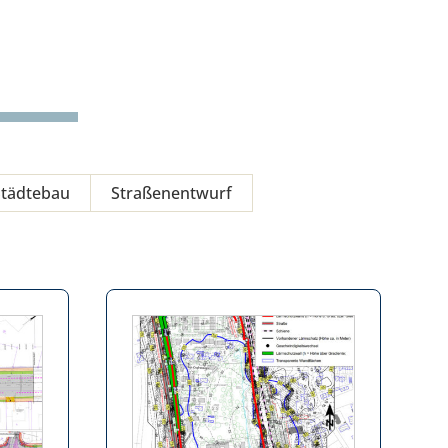
Städtebau
Straßenentwurf