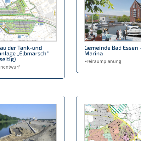
au der Tank-und
Gemeinde Bad Essen 
anlage „Elbmarsch“
Marina
seitig)
Freiraumplanung
enentwurf