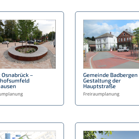
t Osnabrück –
Gemeinde Badbergen
hofsumfeld
Gestaltung der
hausen
Hauptstraße
aumplanung
Freiraumplanung