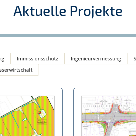
Aktuelle Projekte
ng
Immissionsschutz
Ingenieurvermessung
serwirtschaft