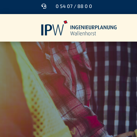
0 54 07 / 88 0 0
