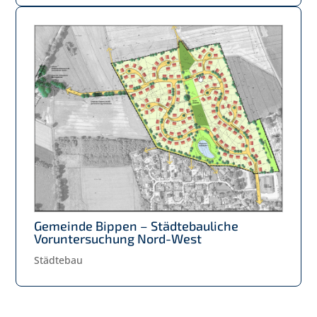
Gemeinde Bippen – Städtebauliche
Voruntersuchung Nord-West
Städtebau