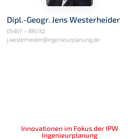
Dipl.-Geogr. Jens Westerheider
05407 – 880 82
j.westerheider@ingenieurplanung.de
Innovationen im Fokus der IPW
Ingenieurplanung