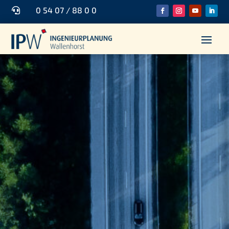
0 54 07 / 88 0 0
