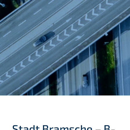
Stadt Bramsche – B-