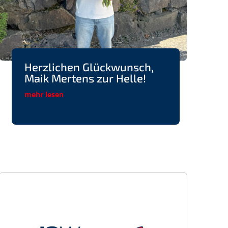
Herzlichen Glückwunsch,
Maik Mertens zur Helle!
mehr lesen