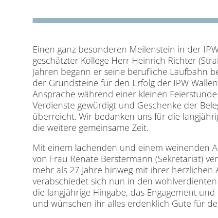
Einen ganz besonderen Meilenstein in der IPW
geschätzter Kollege Herr Heinrich Richter (Str
Jahren begann er seine berufliche Laufbahn b
der Grundsteine für den Erfolg der IPW Wallenh
Ansprache während einer kleinen Feierstunde
Verdienste gewürdigt und Geschenke der Beleg
überreicht. Wir bedanken uns für die langjähr
die weitere gemeinsame Zeit.
Mit einem lachenden und einem weinenden A
von Frau Renate Berstermann (Sekretariat) ve
mehr als 27 Jahre hinweg mit ihrer herzlichen 
verabschiedet sich nun in den wohlverdienten
die langjährige Hingabe, das Engagement und
und wünschen ihr alles erdenklich Gute für d