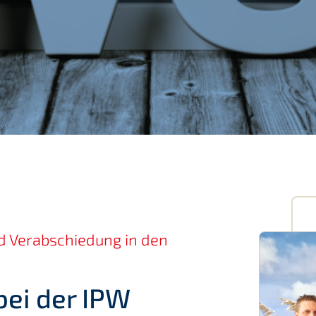
nd Verabschiedung in den
bei der IPW