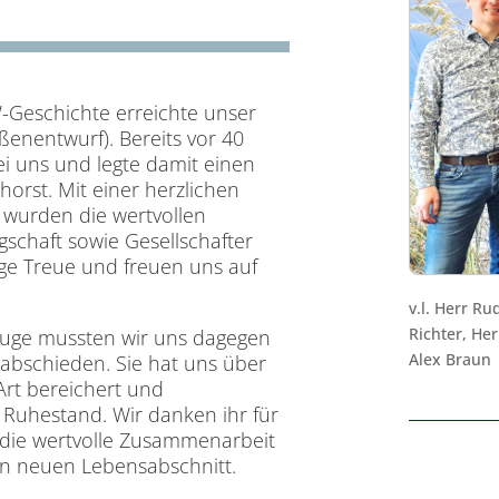
-Geschichte erreichte unser
aßenentwurf). Bereits vor 40
ei uns und legte damit einen
orst. Mit einer herzlichen
 wurden die wertvollen
schaft sowie Gesellschafter
ige Treue und freuen uns auf
v.l. Herr Ru
Richter, He
uge mussten wir uns dagegen
Alex Braun
rabschieden. Sie hat uns über
Art bereichert und
 Ruhestand. Wir danken ihr für
 die wertvolle Zusammenarbeit
en neuen Lebensabschnitt.