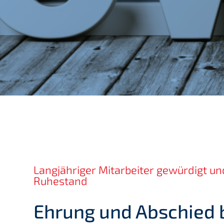
Langjähriger Mitarbeiter gewürdigt u
Ruhestand
Ehrung und Abschied 