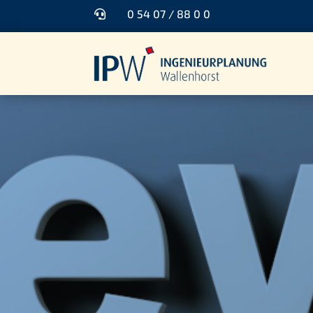
0 54 07 / 88 0 0
