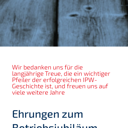
Wir bedanken uns für die
langjährige Treue, die ein wichtiger
Pfeiler der erfolgreichen IPW-
Geschichte ist, und freuen uns auf
viele weitere Jahre
Ehrungen zum
Betriebsjubiläum