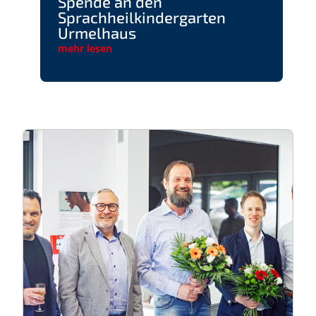
Spende an den
Sprachheilkindergarten
Urmelhaus
mehr lesen