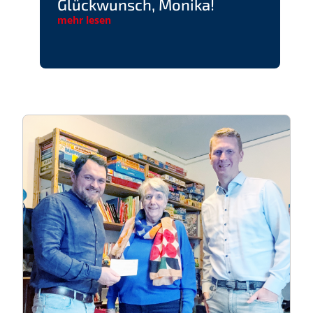
Glückwunsch, Monika!
mehr lesen