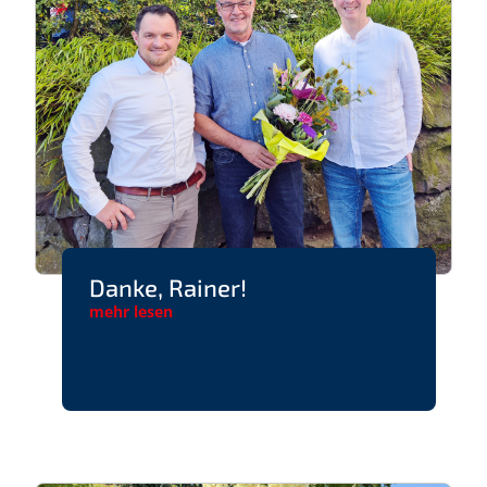
Danke, Rainer!
mehr lesen