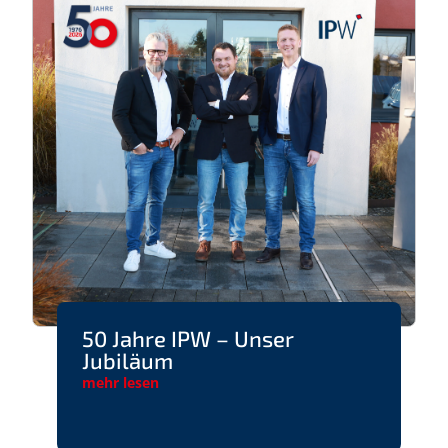
50 Jahre IPW – Unser
Jubiläum
mehr lesen