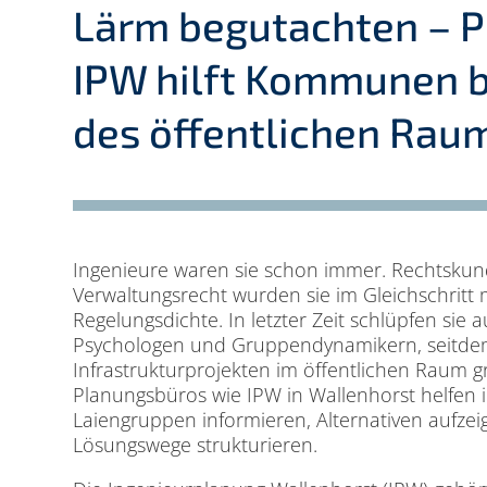
Lärm begutachten – 
IPW hilft Kommunen b
des öffentlichen Rau
Ingenieure waren sie schon immer. Rechtskun
Verwaltungsrecht wurden sie im Gleichschrit
Regelungsdichte. In letzter Zeit schlüpfen sie a
Psychologen und Gruppendynamikern, seitdem
Infrastrukturprojekten im öffentlichen Raum g
Planungsbüros wie IPW in Wallenhorst helfen 
Laiengruppen informieren, Alternativen aufzei
Lösungswege strukturieren.