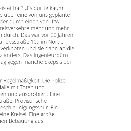
istet hat? „Es dürfte kaum
ie über eine von uns geplante
 Oder durch einen von IPW
 Kreisverkehre mehr und mehr
durch. Das war vor 20 Jahren,
 Landesstraße 109 im Norden
 verknoten und sie dann an die
z anders. Das Ingenieurbüro
lag gegen manche Skepsis bei
 Regelmäßigkeit. Die Polizei
nfälle mit Toten und
gen und ausprobiert. Eine
raße. Provisorische
Beschleunigungsspur. Ein
leine Kreisel. Eine große
enen Bebauung aus.