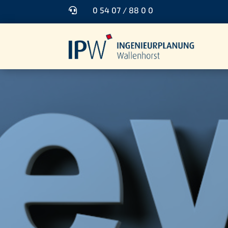
0 54 07 / 88 0 0
