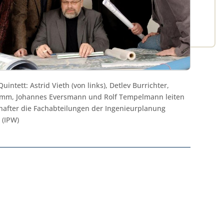
uintett: Astrid Vieth (von links), Detlev Burrichter,
mm, Johannes Eversmann und Rolf Tempelmann leiten
chafter die Fachabteilungen der Ingenieurplanung
 (IPW)