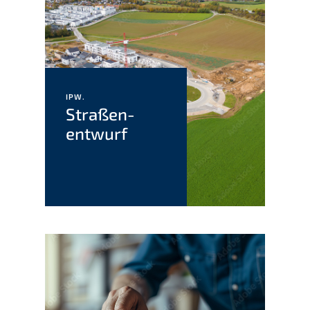
IPW.
Straßen­
entwurf