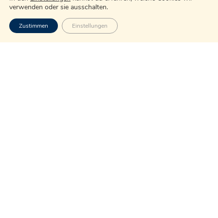
verwenden oder sie ausschalten.
Zustimmen
Einstellungen
Wealth management
Retirement planning