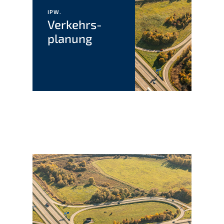
IPW.
Verkehrs­
planung