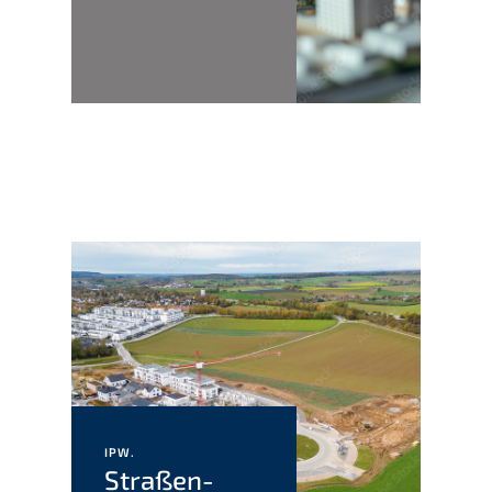
IPW.
Straßen­