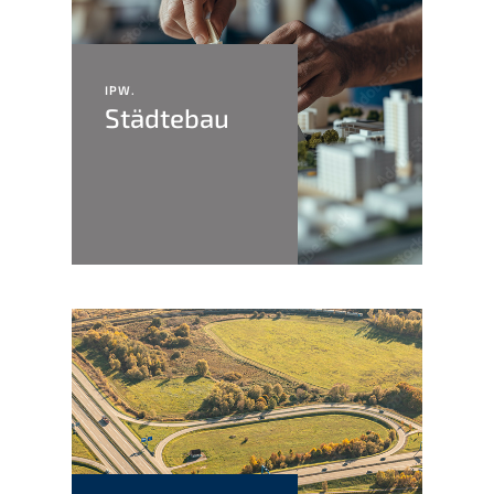
IPW.
Städte­bau