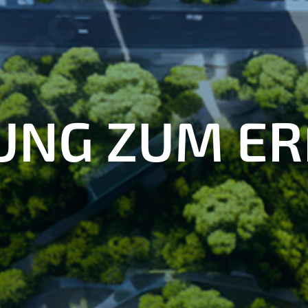
UNG ZUM ER